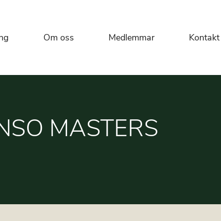
ng
Om oss
Medlemmar
Kontakt
ONSO MASTERS