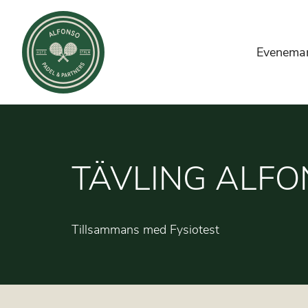
Evenema
TÄVLING ALF
Tillsammans med Fysiotest