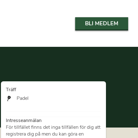
BLI MEDLEM
Träff
Padel
Intresseanmälan
För tillfället finns det inga tillfällen för dig att
registrera dig på men du kan göra en