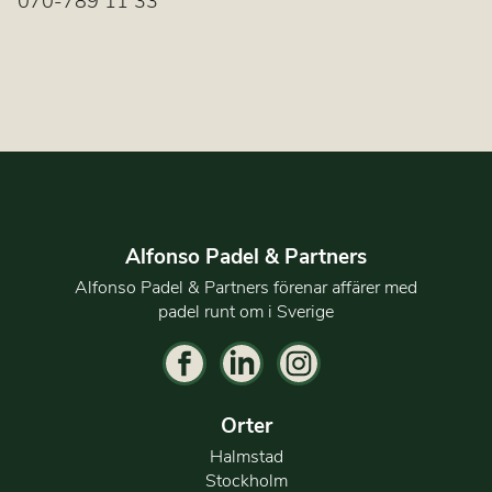
070-789 11 33
Alfonso Padel & Partners
Alfonso Padel & Partners förenar affärer med
padel runt om i Sverige
Orter
Halmstad
Stockholm