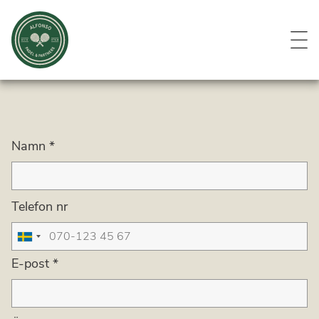
Evenemang
Om oss
Medlemmar
Kontakt
Namn
*
Telefon nr
E-post
*