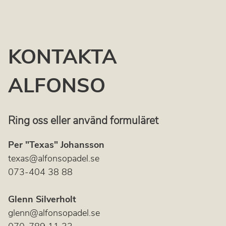
KONTAKTA
ALFONSO
Ring oss eller använd formuläret
Per "Texas" Johansson
texas@alfonsopadel.se
073-404 38 88
Glenn Silverholt
glenn@alfonsopadel.se