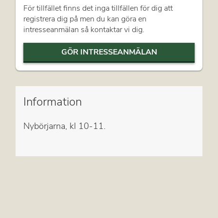
För tillfället finns det inga tillfällen för dig att
registrera dig på men du kan göra en
intresseanmälan så kontaktar vi dig.
GÖR INTRESSEANMÄLAN
Information
Nybörjarna, kl 10-11.