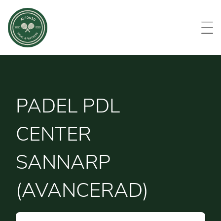
Evenemang
Om oss
Medlemmar
Kontakt
PADEL PDL
CENTER
SANNARP
(AVANCERAD)