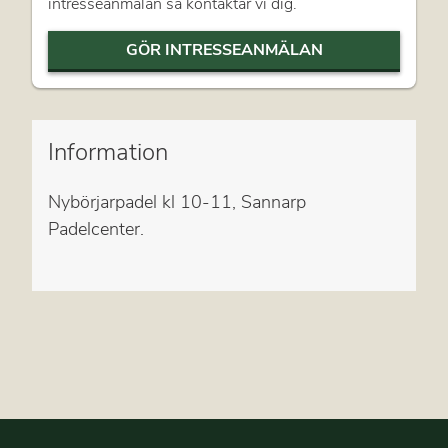
intresseanmälan så kontaktar vi dig.
GÖR INTRESSEANMÄLAN
Information
Nybörjarpadel kl 10-11, Sannarp
Padelcenter.