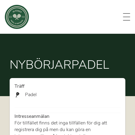
Evenemang
Om oss
Medlemmar
Kontakt
NYBÖRJARPADEL
Träff
Padel
Intresseanmälan
För tillfället finns det inga tillfällen för dig att
registrera dig på men du kan göra en