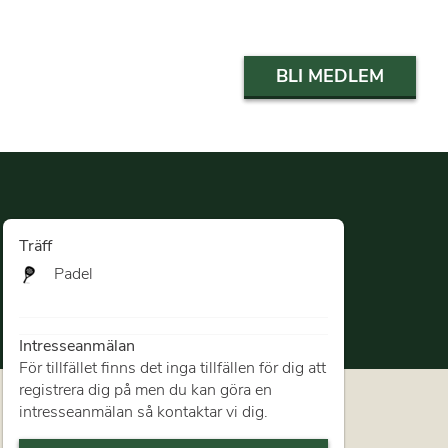
BLI MEDLEM
Träff
Padel
Intresseanmälan
För tillfället finns det inga tillfällen för dig att
registrera dig på men du kan göra en
intresseanmälan så kontaktar vi dig.