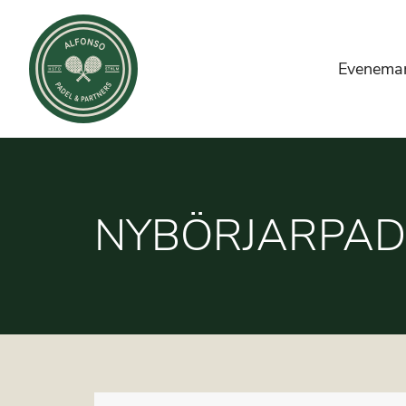
Evenema
NYBÖRJARPAD