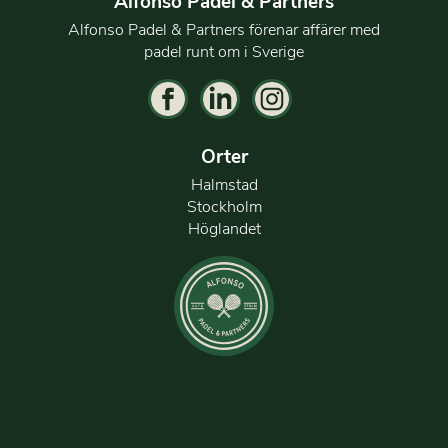
Alfonso Padel & Partners
Alfonso Padel & Partners förenar affärer med
padel runt om i Sverige
Orter
Halmstad
Stockholm
Höglandet