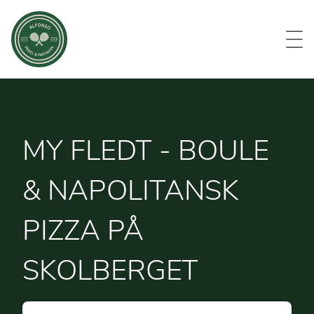
Evenemang
Om oss
Medlemmar
Kontakt
MY FLEDT - BOULE
& NAPOLITANSK
PIZZA PÅ
SKOLBERGET