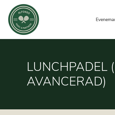
Evenema
LUNCHPADEL (
AVANCERAD)