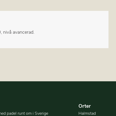
 nivå avancerad.
Orter
med padel runt om i Sverige
Halmstad