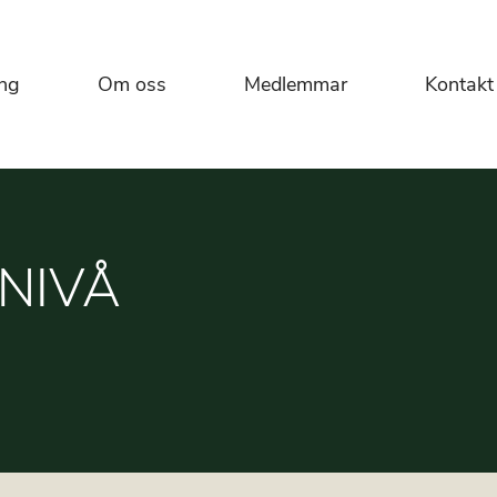
ng
Om oss
Medlemmar
Kontakt
NIVÅ