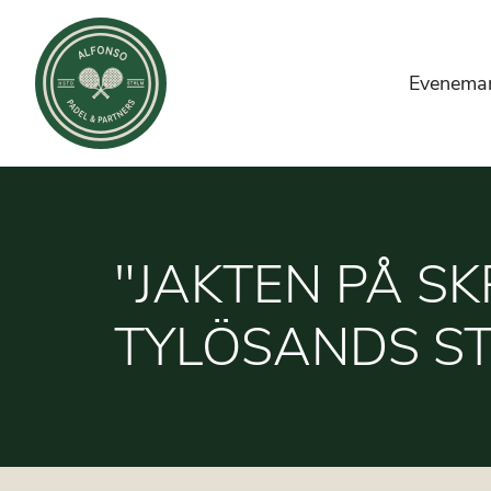
Evenema
"JAKTEN PÅ SK
TYLÖSANDS S