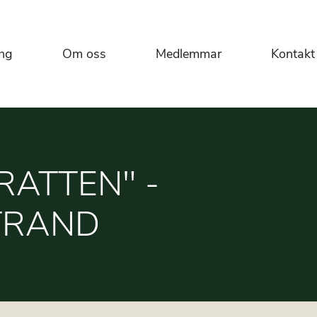
ng
Om oss
Medlemmar
Kontakt
RATTEN" -
TRAND