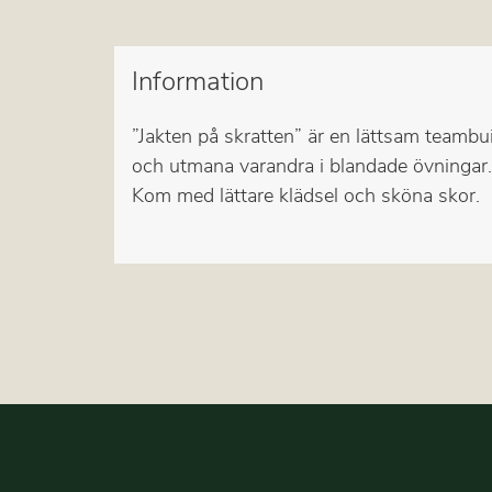
Information
”Jakten på skratten” är en lättsam teambu
och utmana varandra i blandade övningar.
Kom med lättare klädsel och sköna skor.