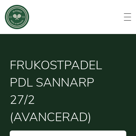
Evenemang
Om oss
Medlemmar
Kontakt
FRUKOSTPADEL
PDL SANNARP
27/2
(AVANCERAD)