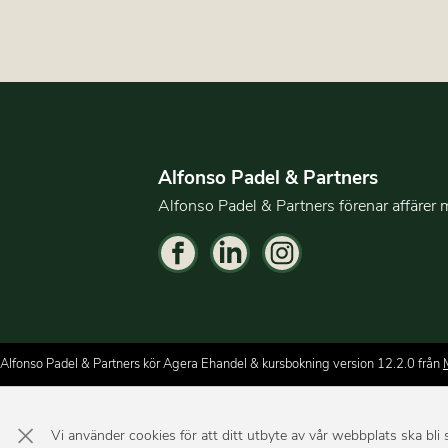
Alfonso Padel & Partners
Alfonso Padel & Partners förenar affärer 
Alfonso Padel & Partners kör Agera Ehandel & kursbokning version 12.2.0 från
×
Vi använder cookies för att ditt utbyte av vår webbplats ska bl