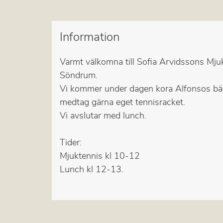
Information
Varmt välkomna till Sofia Arvidssons Mju
Söndrum.
Vi kommer under dagen kora Alfonsos bästa
medtag gärna eget tennisracket.
Vi avslutar med lunch.
Tider:
Mjuktennis kl 10-12
Lunch kl 12-13.