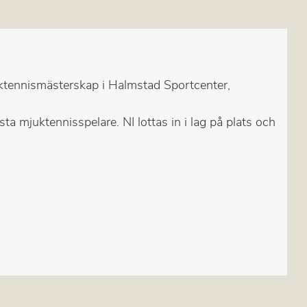
ktennismästerskap i Halmstad Sportcenter,
 mjuktennisspelare. NI lottas in i lag på plats och