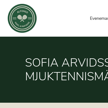
Evenema
SOFIA ARVIDS
MJUKTENNISM