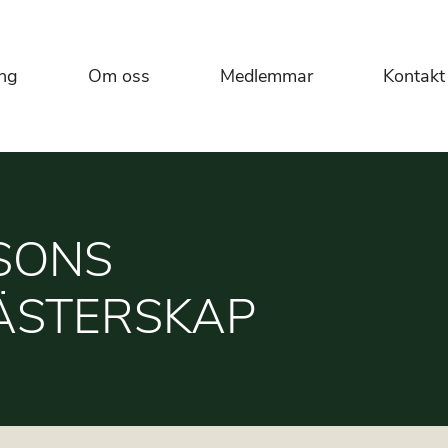
ng
Om oss
Medlemmar
Kontakt
SONS
ÄSTERSKAP