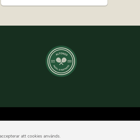
 accepterar att cookies används.