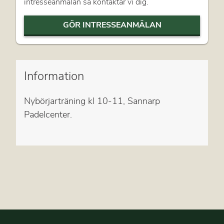
intresseanmälan så kontaktar vi dig.
GÖR INTRESSEANMÄLAN
Information
Nybörjarträning kl 10-11, Sannarp
Padelcenter.