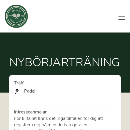
Evenemang
Om oss
Medlemmar
Kontakt
NYBÖRJARTRÄNING
Träff
Padel
Intresseanmälan
För tillfället finns det inga tillfällen för dig att
registrera dig på men du kan göra en