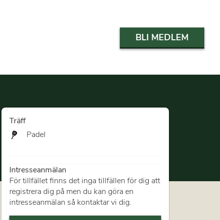
BLI MEDLEM
Träff
Padel
Intresseanmälan
För tillfället finns det inga tillfällen för dig att
registrera dig på men du kan göra en
intresseanmälan så kontaktar vi dig.