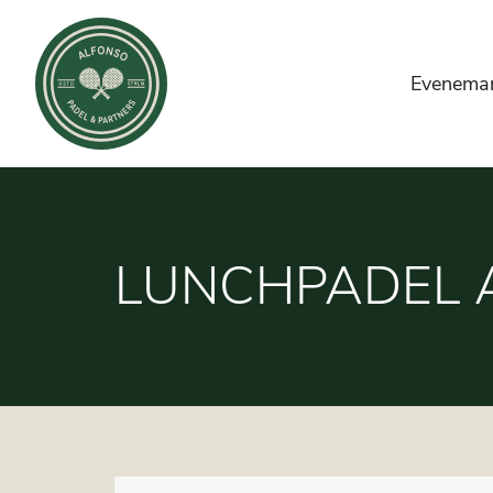
Evenema
LUNCHPADEL 