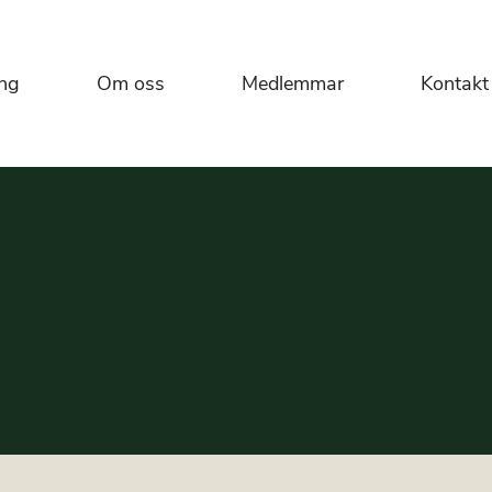
ng
Om oss
Medlemmar
Kontakt