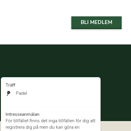
BLI MEDLEM
Träff
Padel
Intresseanmälan
För tillfället finns det inga tillfällen för dig att
registrera dig på men du kan göra en