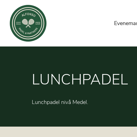
Evenema
LUNCHPADEL
Lunchpadel nivå Medel.