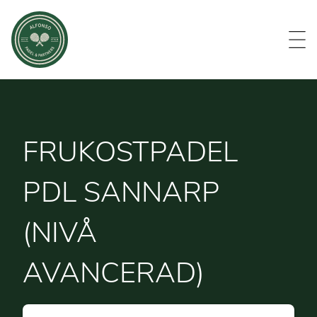
Evenemang
Om oss
Medlemmar
Kontakt
FRUKOSTPADEL
PDL SANNARP
(NIVÅ
AVANCERAD)