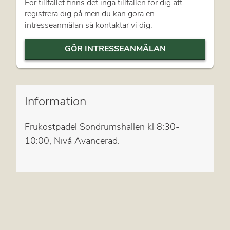
För tillfället finns det inga tillfällen för dig att
registrera dig på men du kan göra en
intresseanmälan så kontaktar vi dig.
GÖR INTRESSEANMÄLAN
Information
Frukostpadel Söndrumshallen kl 8:30-
10:00, Nivå Avancerad.