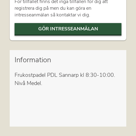
För tillfället finns det inga tillfällen för dig att
registrera dig på men du kan göra en
intresseanmälan så kontaktar vi dig.
GÖR INTRESSEANMÄLAN
Information
Frukostpadel PDL Sannarp kl 8:30-10:00.
Nivå Medel.