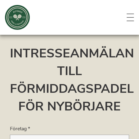
Evenemang
Om oss
Medlemmar
Kontakt
INTRESSEANMÄLAN
TILL
FÖRMIDDAGSPADEL
FÖR NYBÖRJARE
Företag
*