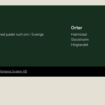
Orter
med padel runt om i Sverige
Halmstad
Stockholm
Höglandet
Montania System AB