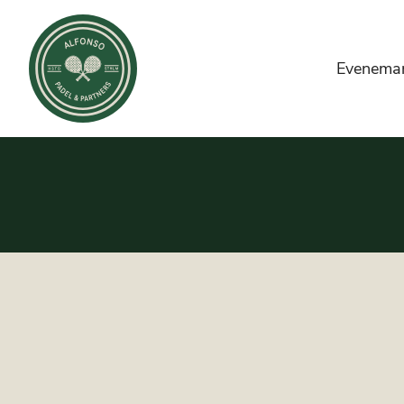
Evenema